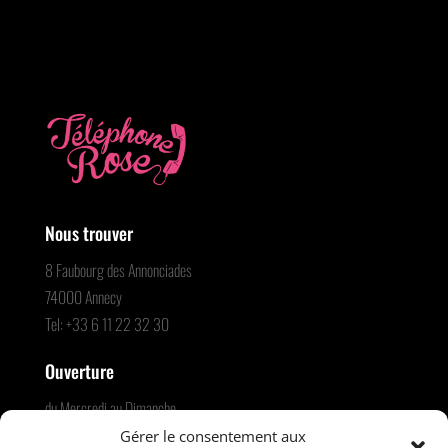
Nous trouver
8 Faubourg des Annonciades
74000 Annecy
Tel: +33 6 11 22 32 30
Ouverture
du Mercredi au Dimanche
23h30 – 05h30
Gérer le consentement aux