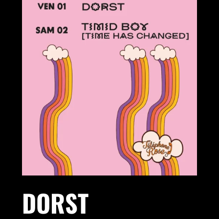
DORST